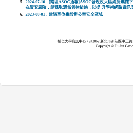
2024-07-10 . [南區ASOC通報]ASOC發現政大
在資安風險，請採取適當管控措施，以提 升學術網路資訊
2023-08-01 . 建議單位畫設辦公室安全區域
輔仁大學資訊中心 / 242062 新北市新莊區中正路
Copyright © Fu Jen Cathol